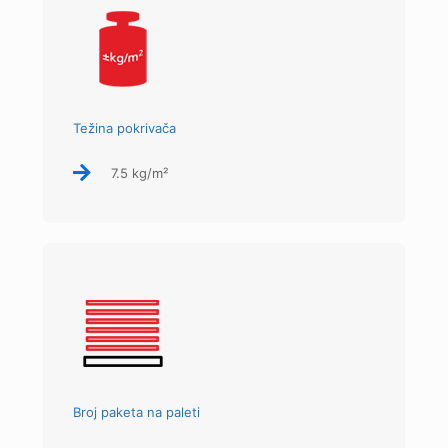
Težina pokrivača
7.5 kg/m²
Broj paketa na paleti