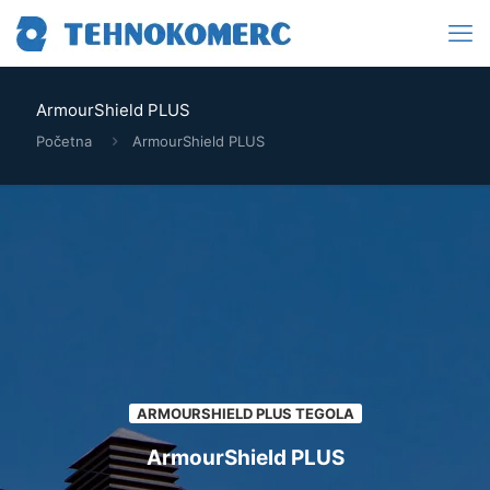
ArmourShield PLUS
Početna
ArmourShield PLUS
ARMOURSHIELD PLUS TEGOLA
ArmourShield PLUS