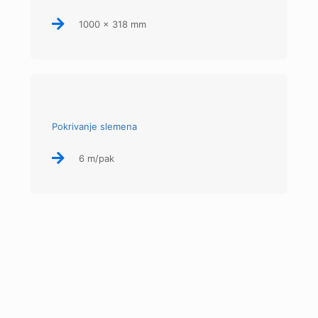
1000 x 318 mm
Pokrivanje slemena
6 m/pak