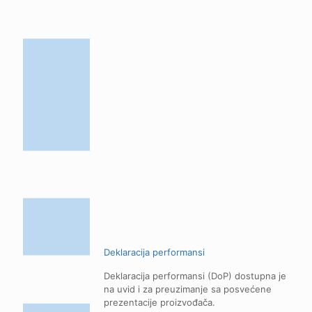
Deklaracija performansi
Deklaracija performansi (DoP) dostupna je
na uvid i za preuzimanje sa posvećene
prezentacije proizvođača.