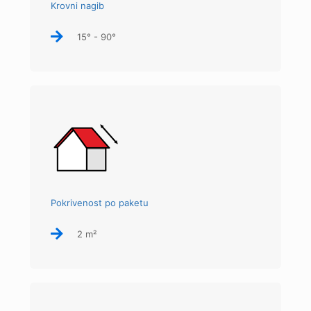
Krovni nagib
15° - 90°
Pokrivenost po paketu
2 m²