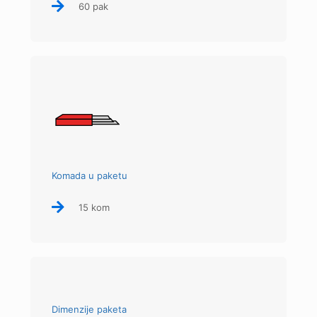
60 pak
Komada u paketu
15 kom
Dimenzije paketa