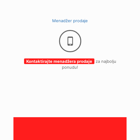
Menadžer prodaje
Kontaktirajte menadžera prodaje
za najbolju
ponudu!