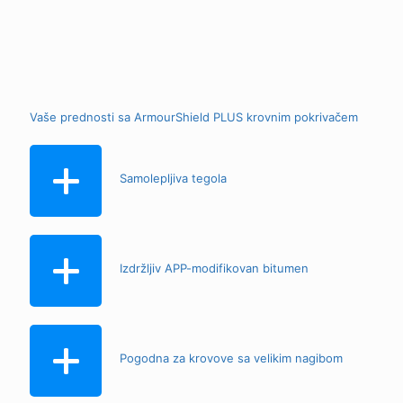
Vaše prednosti sa ArmourShield PLUS krovnim pokrivačem
Samolepljiva tegola
Izdržljiv APP-modifikovan bitumen
Pogodna za krovove sa velikim nagibom