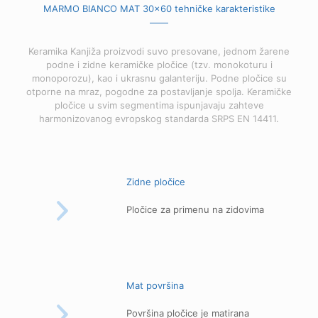
MARMO BIANCO MAT 30x60 tehničke karakteristike
Keramika Kanjiža proizvodi suvo presovane, jednom žarene
podne i zidne keramičke pločice (tzv. monokoturu i
monoporozu), kao i ukrasnu galanteriju. Podne pločice su
otporne na mraz, pogodne za postavljanje spolja. Keramičke
pločice u svim segmentima ispunjavaju zahteve
harmonizovanog evropskog standarda SRPS EN 14411.
Zidne pločice
Pločice za primenu na zidovima
Mat površina
Površina pločice je matirana