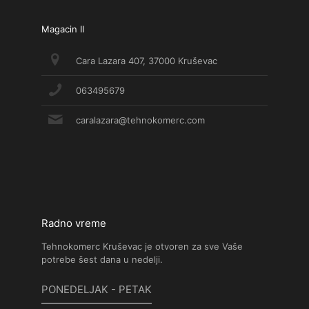
Magacin II
Cara Lazara 407, 37000 Kruševac
063495679
caralazara@tehnokomerc.com
Radno vreme
Tehnokomerc Kruševac je otvoren za sve Vaše
potrebe šest dana u nedelji.
PONEDELJAK - PETAK