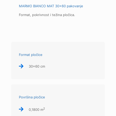
MARMO BIANCO MAT 30x60 pakovanje
Format, pokrivnost i težina pločica.
Format pločice
30x60 cm
Površina pločice
2
0,1800 m