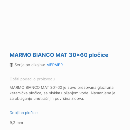
MARMO BIANCO MAT 30x60 pločice
Serija po dizajnu:
MERMER
Opšti podaci o proizvodu
MARMO BIANCO MAT 30x60 je suvo presovana glazirana
keramička pločica, sa niskim upijanjem vode. Namenjena je
za oblaganje unutrašnjih površina zidova.
Debljina pločice
9,2 mm