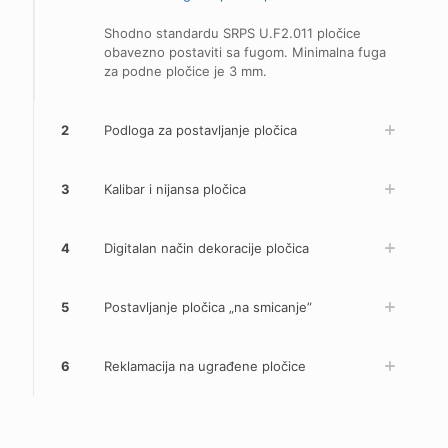
Shodno standardu SRPS U.F2.011 pločice
obavezno postaviti sa fugom. Minimalna fuga
za podne pločice je 3 mm.
2
Podloga za postavljanje pločica
3
Kalibar i nijansa pločica
4
Digitalan način dekoracije pločica
5
Postavljanje pločica „na smicanje”
6
Reklamacija na ugrađene pločice