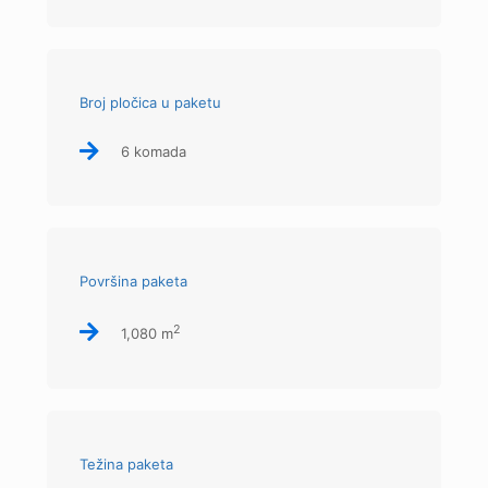
Broj pločica u paketu
6 komada
Površina paketa
2
1,080 m
Težina paketa