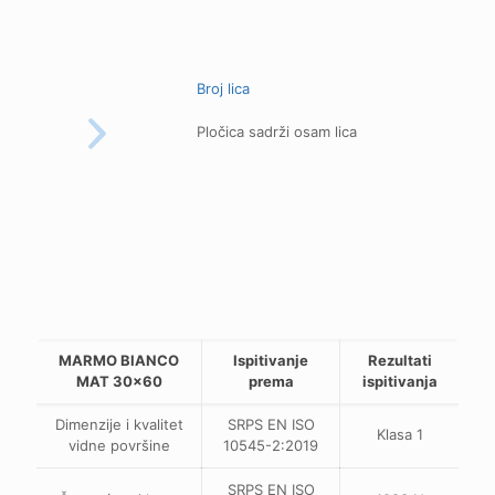
Broj lica
Pločica sadrži osam lica
MARMO BIANCO
Ispitivanje
Rezultati
MAT 30x60
prema
ispitivanja
Dimenzije i kvalitet
SRPS EN ISO
Klasa 1
vidne površine
10545-2:2019
SRPS EN ISO