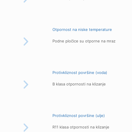
Otpornost na niske temperature
Podne pločice su otporne na mraz
Protivkliznost površine (voda)
B klasa otpornosti na klizanje
Protivkliznost površine (ulje)
R11 klasa otpornosti na klizanje