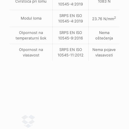
Čvrstoća pri lomu
1083 N
10545-4:2019
SRPS EN ISO
Modul loma
2
23.76 N/mm
10545-4:2019
Otpornost na
SRPS EN ISO
Nema
temperaturni šok
10545-9:2016
oštećenja
Otpornost na
SRPS EN ISO
Nema pojave
vlasavost
10545-11:2012
vlasavosti