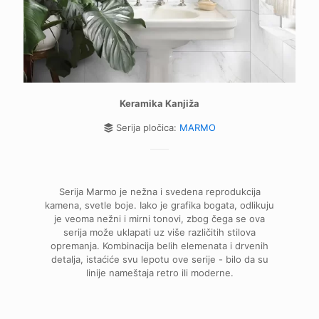
Keramika Kanjiža
Serija pločica:
MARMO
Serija Marmo je nežna i svedena reprodukcija
kamena, svetle boje. Iako je grafika bogata, odlikuju
je veoma nežni i mirni tonovi, zbog čega se ova
serija može uklapati uz više različitih stilova
opremanja. Kombinacija belih elemenata i drvenih
detalja, istaćiće svu lepotu ove serije - bilo da su
linije nameštaja retro ili moderne.