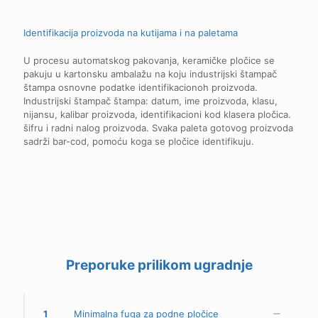
Identifikacija proizvoda na kutijama i na paletama
U procesu automatskog pakovanja, keramičke pločice se
pakuju u kartonsku ambalažu na koju industrijski štampač
štampa osnovne podatke identifikacionoh proizvoda.
Industrijski štampač štampa: datum, ime proizvoda, klasu,
nijansu, kalibar proizvoda, identifikacioni kod klasera pločica.
šifru i radni nalog proizvoda. Svaka paleta gotovog proizvoda
sadrži bar-cod, pomoću koga se pločice identifikuju.
Preporuke prilikom ugradnje
1
Minimalna fuga za podne pločice